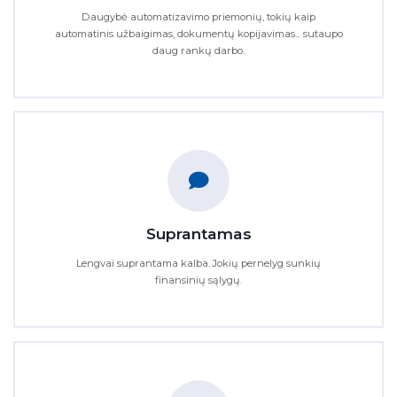
Daugybė automatizavimo priemonių, tokių kaip
automatinis užbaigimas, dokumentų kopijavimas... sutaupo
daug rankų darbo.
Suprantamas
Lengvai suprantama kalba. Jokių pernelyg sunkių
finansinių sąlygų.