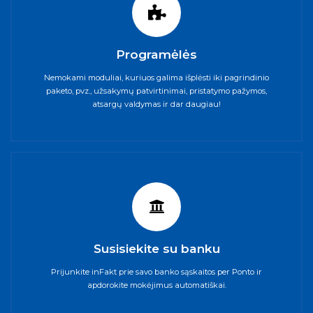
Programėlės
Nemokami moduliai, kuriuos galima išplėsti iki pagrindinio
paketo, pvz., užsakymų patvirtinimai, pristatymo pažymos,
atsargų valdymas ir dar daugiau!
Susisiekite su banku
Prijunkite inFakt prie savo banko sąskaitos per Ponto ir
apdorokite mokėjimus automatiškai.