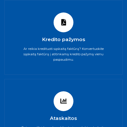
Kredito pažymos
Ar reikia kredituoti sąskaitą faktūrą? Konvertuokite
sąskaitą faktūrą į atitinkamą kredito pažymą vienu
paspaudimu.
Ataskaitos