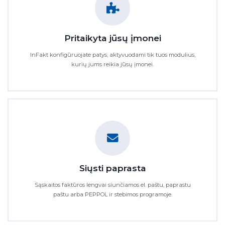
Pritaikyta jūsų įmonei
InFakt konfigūruojate patys, aktyvuodami tik tuos modulius,
kurių jums reikia jūsų įmonei.
Siųsti paprasta
Sąskaitos faktūros lengvai siunčiamos el. paštu, paprastu
paštu arba PEPPOL ir stebimos programoje.