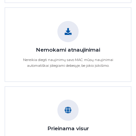
Nemokami atnaujinimai
Nereikia diegti naujinimų savo MAC: mūsų naujinimai
automatiškai įdiegiami debesyje, be jokio įsikišimo.
Prieinama visur