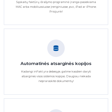
Sąskaitų faktūrų išrašymo programinė įranga pasiekiama
MAC arba mobiliuosiuose įrenginiuose, pvz., iPad ar iPhone.
Prisijunk!
Automatinės atsarginės kopijos
Kadangi inFakt yra debesyje, galime kasdien daryti
atsargines visos sistemos kopijas. Daugiau niekada
nepraraskite dokumentų!