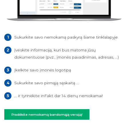
Sukurkite savo nemokamą paskyrą šiame tinklalapyje
Įveskite informaciją, kuri bus matoma jūsų
dokumentuose (pvz., įmonės pavadinimas, adresas, ...)
Įkelkite savo įmonės logotipą
Sukurkite savo pirmąją sąskaitą ...
... ir tyrinėkite inFakt dar 14 dienų nemokamai!
Pradėkite nemokamą bandomąją versiją!