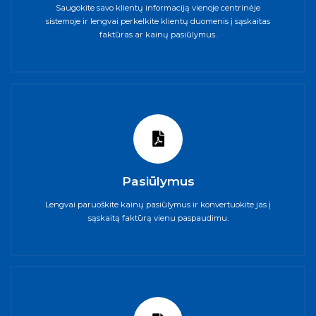
Saugokite savo klientų informaciją vienoje centrinėje
sistemoje ir lengvai perkelkite klientų duomenis į sąskaitas
faktūras ar kainų pasiūlymus.
Pasiūlymus
Lengvai paruoškite kainų pasiūlymus ir konvertuokite jas į
sąskaitą faktūrą vienu paspaudimu.