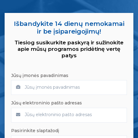
Išbandykite 14 dienų nemokamai
ir be įsipareigojimų!
Tiesiog susikurkite paskyrą ir sužinokite
apie mūsų programos pridėtinę vertę
patys
Jūsų įmonės pavadinimas
Jūsų elektroninio pašto adresas
Pasirinkite slaptažodį