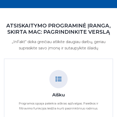
ATSISKAITYMO PROGRAMINĖ ĮRANGA,
SKIRTA MAC: PAGRINDINKITE VERSLĄ
„InFakt“ dėka greičiau atlikite daugiau darbų, geriau
supraskite savo įmonę ir sutaupykite išlaidų
Aišku
Programos sąsaja pateikia aiškias apžvalgas. Paieškos ir
filtravimo funkcijos leidžia kurti pasirinktinius rodinius.