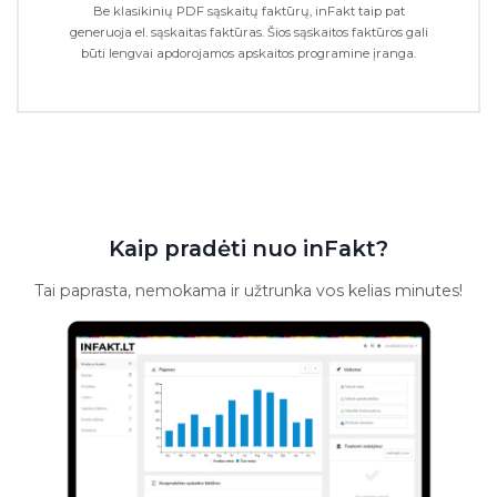
Be klasikinių PDF sąskaitų faktūrų, inFakt taip pat
generuoja el. sąskaitas faktūras. Šios sąskaitos faktūros gali
būti lengvai apdorojamos apskaitos programine įranga.
Kaip pradėti nuo inFakt?
Tai paprasta, nemokama ir užtrunka vos kelias minutes!