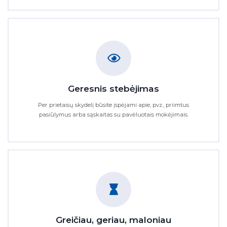
Geresnis stebėjimas
Per prietaisų skydelį būsite įspėjami apie, pvz., priimtus
pasiūlymus arba sąskaitas su pavėluotais mokėjimais.
Greičiau, geriau, maloniau