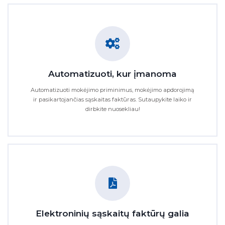
Automatizuoti, kur įmanoma
Automatizuoti mokėjimo priminimus, mokėjimo apdorojimą
ir pasikartojančias sąskaitas faktūras. Sutaupykite laiko ir
dirbkite nuosekliau!
Elektroninių sąskaitų faktūrų galia