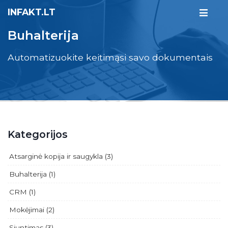
INFAKT.LT
Buhalterija
Automatizuokite keitimąsi savo dokumentais
Kategorijos
Atsarginė kopija ir saugykla (3)
Buhalterija (1)
CRM (1)
Mokėjimai (2)
Siuntimas (3)